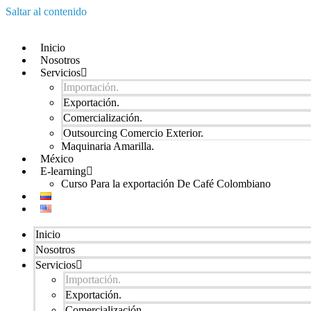
Saltar al contenido
Inicio
Nosotros
Servicios
Importación.
Exportación.
Comercialización.
Outsourcing Comercio Exterior.
Maquinaria Amarilla.
México
E-learning
Curso Para la exportación De Café Colombiano
Inicio
Nosotros
Servicios
Importación.
Exportación.
Comercialización.