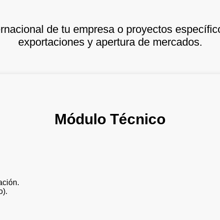
nacional de tu empresa o proyectos específic
exportaciones y apertura de mercados.
Módulo Técnico
ación.
o).