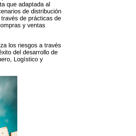
ta que adaptada al
cenarios de distribución
 través de prácticas de
 compras y ventas
a los riesgos a través
xito del desarrollo de
ero, Logístico y