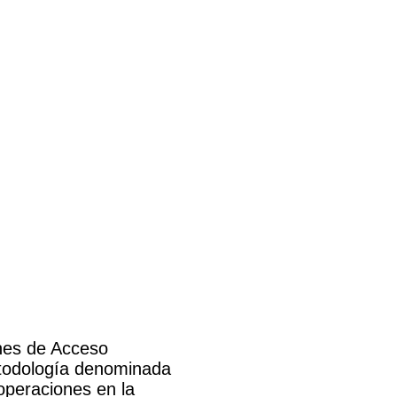
ones de Acceso
metodología denominada
operaciones en la