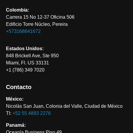
Colombia:
Carrera 15 No 12-37 Oficina 506
Edificio Torre Núcleo, Pereira
+573168641672
Estados Unidos:
848 Brickell Ave, Ste 950
Miami, Fl. US 33131
+1 (786) 349 7020
Contacto
México:
Nicolás San Juan, Colonia del Valle, Ciudad de México
Tl:
+52 55 4893 2276‬
Panamá:
Oceanía Business Piso 49